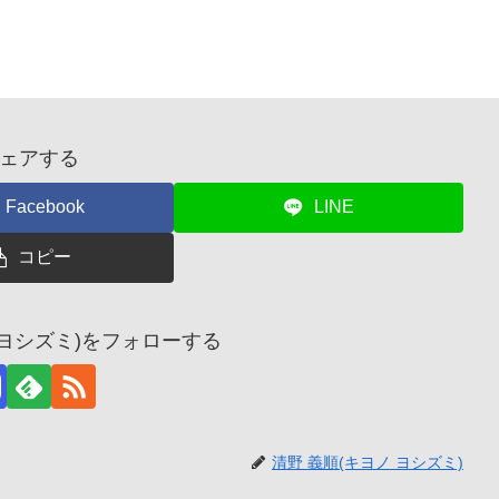
ェアする
Facebook
LINE
コピー
 ヨシズミ)をフォローする
清野 義順(キヨノ ヨシズミ)