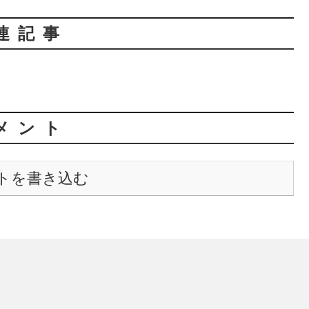
連記事
メント
トを書き込む