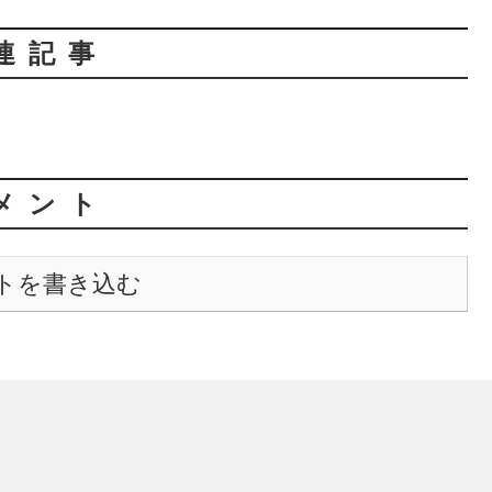
連記事
メント
トを書き込む