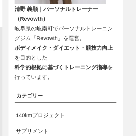
清野 義順｜パーソナルトレーナー
（Revowth）
岐阜県の岐南町でパーソナルトレーニン
グジム「Revowth」を運営。
ボディメイク・ダイエット・競技力向上
を目的とした
科学的根拠に基づくトレーニング指導
を
行っています。
カテゴリー
140kmプロジェクト
サプリメント