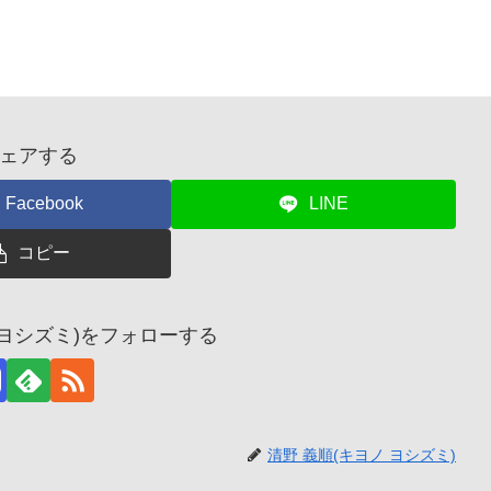
ェアする
Facebook
LINE
コピー
 ヨシズミ)をフォローする
清野 義順(キヨノ ヨシズミ)