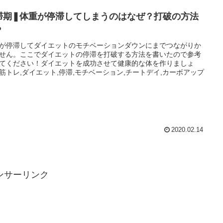
滞期❚体重が停滞してしまうのはなぜ？打破の方法
？
が停滞してダイエットのモチベーションダウンにまでつながりか
せん。ここでダイエットの停滞を打破する方法を書いたので参考
てください！ダイエットを成功させて健康的な体を作りましょ
筋トレ,ダイエット,停滞,モチベーション,チートデイ,カーボアップ
2020.02.14
ンサーリンク