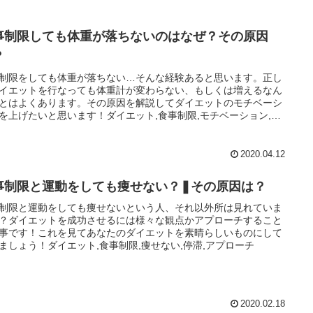
事制限しても体重が落ちないのはなぜ？その原因
？
制限をしても体重が落ちない…そんな経験あると思います。正し
イエットを行なっても体重計が変わらない、もしくは増えるなん
とはよくあります。その原因を解説してダイエットのモチベーシ
を上げたいと思います！ダイエット,食事制限,モチベーション,効
,原因,
2020.04.12
事制限と運動をしても痩せない？❚その原因は？
制限と運動をしても痩せないという人、それ以外所は見れていま
？ダイエットを成功させるには様々な観点かアプローチすること
事です！これを見てあなたのダイエットを素晴らしいものにして
ましょう！ダイエット,食事制限,痩せない,停滞,アプローチ
2020.02.18