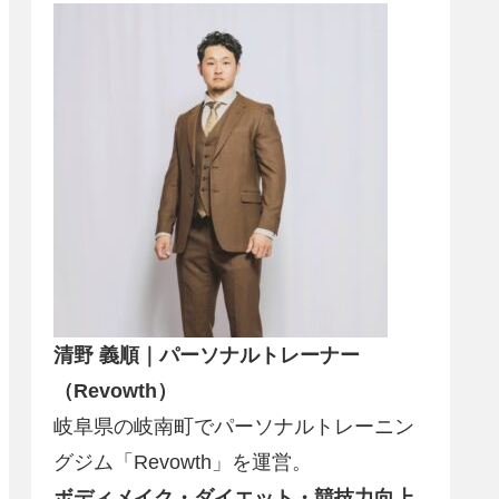
清野 義順｜パーソナルトレーナー
（Revowth）
岐阜県の岐南町でパーソナルトレーニン
グジム「Revowth」を運営。
ボディメイク・ダイエット・競技力向上