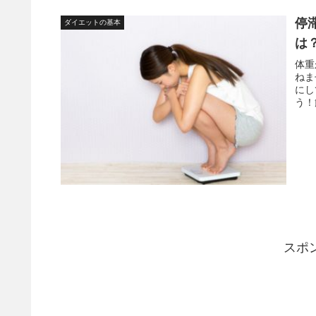
停
ダイエットの基本
は
体重
ねま
にし
う！
スポ