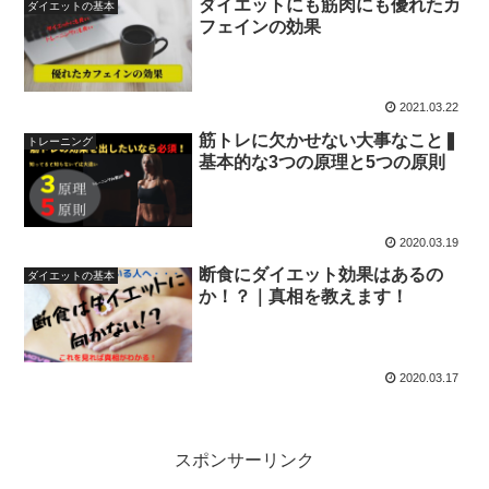
ダイエットにも筋肉にも優れたカ
ダイエットの基本
フェインの効果
2021.03.22
筋トレに欠かせない大事なこと❚
トレーニング
基本的な3つの原理と5つの原則
2020.03.19
断食にダイエット効果はあるの
ダイエットの基本
か！？｜真相を教えます！
2020.03.17
スポンサーリンク