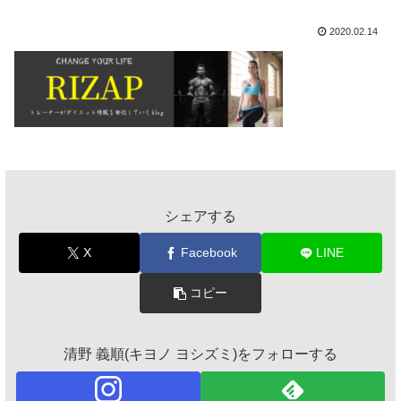
2020.02.14
シェアする
X
Facebook
LINE
コピー
清野 義順(キヨノ ヨシズミ)をフォローする