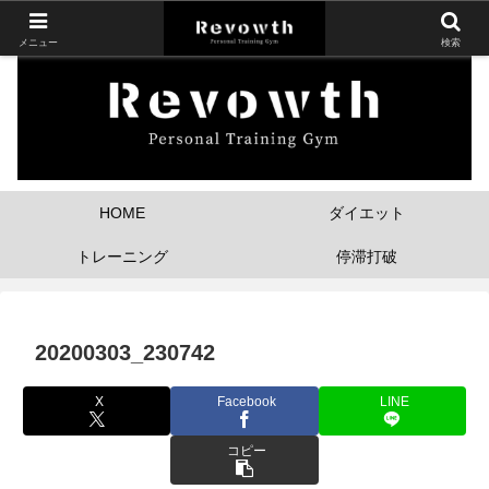
メニュー
検索
HOME
ダイエット
トレーニング
停滞打破
20200303_230742
X
Facebook
LINE
コピー