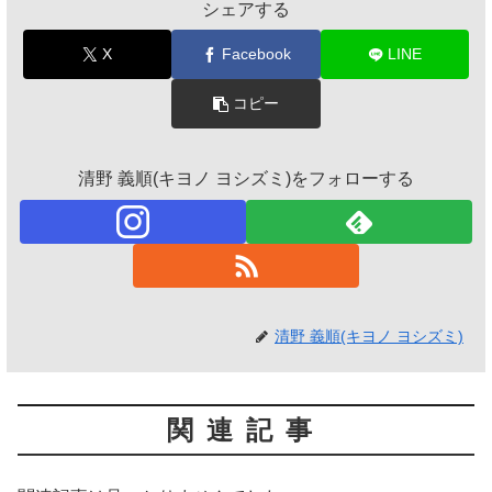
シェアする
X
Facebook
LINE
コピー
清野 義順(キヨノ ヨシズミ)をフォローする
清野 義順(キヨノ ヨシズミ)
関連記事