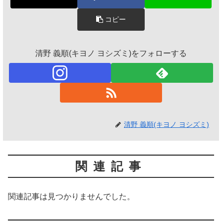
コピー
清野 義順(キヨノ ヨシズミ)をフォローする
清野 義順(キヨノ ヨシズミ)
関連記事
関連記事は見つかりませんでした。