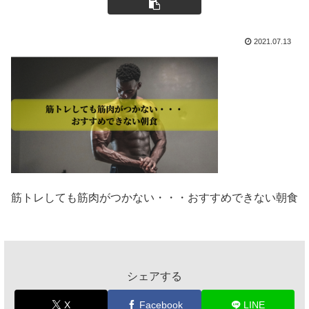
2021.07.13
筋トレしても筋肉がつかない・・・おすすめできない朝食
シェアする
X
Facebook
LINE