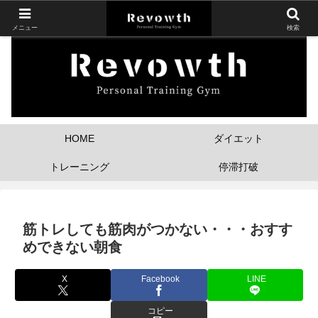
メニュー
検索
HOME
ダイエット
トレーニング
停滞打破
筋トレしても筋肉がつかない・・・おすす
めできない朝食
X
Facebook
LINE
コピー